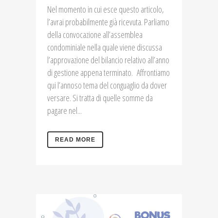
Nel momento in cui esce questo articolo,
l’avrai probabilmente già ricevuta. Parliamo
della convocazione all’assemblea
condominiale nella quale viene discussa
l’approvazione del bilancio relativo all’anno
di gestione appena terminato. Affrontiamo
qui l’annoso tema del conguaglio da dover
versare. Si tratta di quelle somme da
pagare nel...
READ MORE