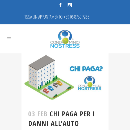
FISSA UN APPUNTAMENTO +39 06 8780 7286
03 FEB
CHI PAGA PER I
DANNI ALL’AUTO