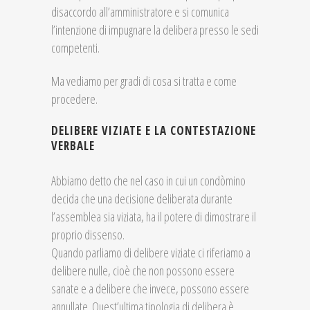
disaccordo all’amministratore e si comunica
l’intenzione di impugnare la delibera presso le sedi
competenti.
Ma vediamo per gradi di cosa si tratta e come
procedere.
DELIBERE VIZIATE E LA CONTESTAZIONE
VERBALE
Abbiamo detto che nel caso in cui un condòmino
decida che una decisione deliberata durante
l’assemblea sia viziata, ha il potere di dimostrare il
proprio dissenso.
Quando parliamo di delibere viziate ci riferiamo a
delibere nulle, cioè che non possono essere
sanate e a delibere che invece, possono essere
annullate. Quest’ultima tipologia di delibera è