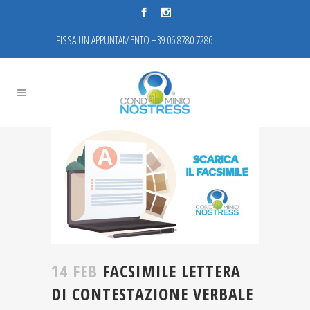
FISSA UN APPUNTAMENTO +39 06 8780 7286
14 FEB
FACSIMILE LETTERA
DI CONTESTAZIONE VERBALE