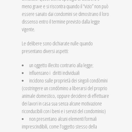
meno grave e si riscontra quando il “vizio” non può
essere sanato dai condomini se dimostrano il loro
dissenso entro il termine previsto dalla legge
vigente.
Le delibere sono dichiarate nulle quando
presentano diversi aspetti:
un oggetto illecito contrario alla legge;
influenzano i diritti individuali
incidono sulle proprietà dei singoli condòmini
(costringere un condòmino a liberarsi del proprio
animale domestico, oppure decidere di effettuare
dei lavori in casa sua senza alcune motivazione
riconducibili con i beni e i servizi del condominio)
non presentano alcuni elementi formali
imprescindibili, come l’oggetto stesso della