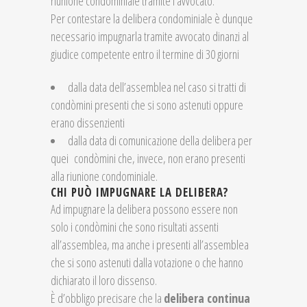
riunione condominiale tramite l’avvocato.
Per contestare la delibera condominiale è dunque
necessario impugnarla tramite avvocato dinanzi al
giudice competente entro il termine di 30 giorni
dalla data dell’assemblea nel caso si tratti di
condòmini presenti che si sono astenuti oppure
erano dissenzienti
dalla data di comunicazione della delibera per
quei condòmini che, invece, non erano presenti
alla riunione condominiale.
CHI PUÒ IMPUGNARE LA DELIBERA?
Ad impugnare la delibera possono essere non
solo i condòmini che sono risultati assenti
all’assemblea, ma anche i presenti all’assemblea
che si sono astenuti dalla votazione o che hanno
dichiarato il loro dissenso.
È d’obbligo precisare che la
delibera continua