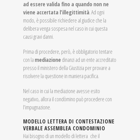
ad essere valida fino a quando non ne
viene accertata l’illegittimità
. Ad ogni
modo, è possibile richiedere al giudice che la
delibera venga sospesa nel caso in cui questa
causi gravi danni.
Prima di procedere, però, è obbligatorio tentare
con la
mediazione
dinanzi ad un ente accreditato
presso il ministero della Giustizia per provare a
risolvere la questione in maniera pacifica.
Nel caso in cui la mediazione avesse esito
negativo, allora il condòmino può procedere con
l’impugnazione.
MODELLO LETTERA DI CONTESTAZIONE
VERBALE ASSEMBLEA CONDOMINIO
Hai bisogno di un modello di lettera che il