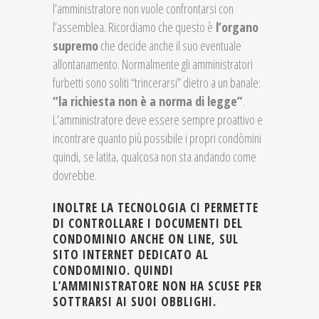
l’amministratore non vuole confrontarsi con
l’assemblea. Ricordiamo che questo è
l’organo
supremo
che decide anche il suo eventuale
allontanamento. Normalmente gli amministratori
furbetti sono soliti “trincerarsi” dietro a un banale:
“la richiesta non è a norma di legge”
.
L’amministratore deve essere sempre proattivo e
incontrare quanto più possibile i propri condòmini
quindi, se latita, qualcosa non sta andando come
dovrebbe.
INOLTRE LA TECNOLOGIA CI PERMETTE
DI CONTROLLARE I DOCUMENTI DEL
CONDOMINIO ANCHE ON LINE,
SUL
SITO INTERNET DEDICATO AL
CONDOMINIO. QUINDI
L’AMMINISTRATORE NON HA SCUSE PER
SOTTRARSI AI SUOI OBBLIGHI.