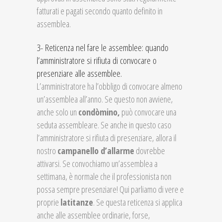
fatturati e pagati secondo quanto definito in
assemblea.
3- Reticenza nel fare le assemblee: quando
l’amministratore si rifiuta di convocare o
presenziare alle assemblee.
L’amministratore ha l’obbligo di convocare almeno
un’assemblea all’anno. Se questo non avviene,
anche solo un
condòmino,
può convocare una
seduta assembleare. Se anche in questo caso
l’amministratore si rifiuta di presenziare, allora il
nostro
campanello d’allarme
dovrebbe
attivarsi. Se convochiamo un’assemblea a
settimana, è normale che il professionista non
possa sempre presenziare! Qui parliamo di vere e
proprie
latitanze
. Se questa reticenza si applica
anche alle assemblee ordinarie, forse,