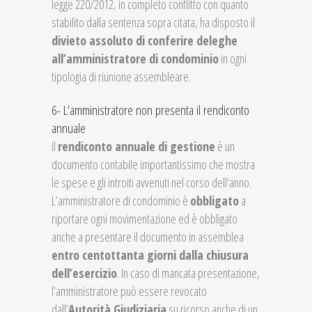
legge 220/2012, in completo conflitto con quanto
stabilito dalla sentenza sopra citata, ha disposto il
divieto assoluto di conferire deleghe
all’amministratore di condominio
in ogni
tipologia di riunione assembleare.
6- L’amministratore non presenta il rendiconto
annuale
Il
rendiconto annuale di gestione
è un
documento contabile importantissimo che mostra
le spese e gli introiti avvenuti nel corso dell’anno.
L’amministratore di condominio è
obbligato
a
riportare ogni movimentazione ed è obbligato
anche a presentare il documento in assemblea
entro centottanta giorni dalla chiusura
dell’esercizio
. In caso di mancata presentazione,
l’amministratore può essere revocato
dall’
Autorità Giudiziaria
su ricorso anche di un