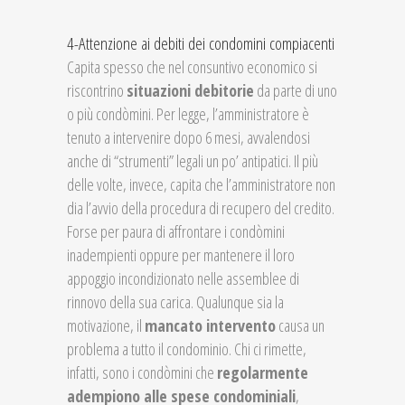
4-Attenzione ai debiti dei condomini compiacenti
Capita spesso che nel consuntivo economico si
riscontrino
situazioni debitorie
da parte di uno
o più condòmini. Per legge, l’amministratore è
tenuto a intervenire dopo 6 mesi, avvalendosi
anche di “strumenti” legali un po’ antipatici. Il più
delle volte, invece, capita che l’amministratore non
dia l’avvio della procedura di recupero del credito.
Forse per paura di affrontare i condòmini
inadempienti oppure per mantenere il loro
appoggio incondizionato nelle assemblee di
rinnovo della sua carica. Qualunque sia la
motivazione, il
mancato intervento
causa un
problema a tutto il condominio. Chi ci rimette,
infatti, sono i condòmini che
regolarmente
adempiono alle spese condominiali
,