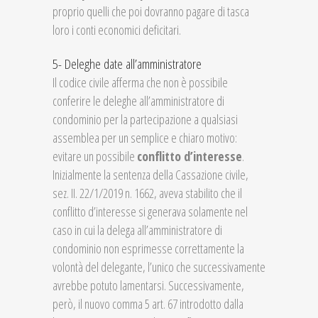
proprio quelli che poi dovranno pagare di tasca
loro i conti economici deficitari.
5- Deleghe date all’amministratore
Il codice civile afferma che non è possibile
conferire le deleghe all’amministratore di
condominio per la partecipazione a qualsiasi
assemblea per un semplice e chiaro motivo:
evitare un possibile
conflitto d’interesse
.
Inizialmente la sentenza della Cassazione civile,
sez. II. 22/1/2019 n. 1662, aveva stabilito che il
conflitto d’interesse si generava solamente nel
caso in cui la delega all’amministratore di
condominio non esprimesse correttamente la
volontà del delegante, l’unico che successivamente
avrebbe potuto lamentarsi. Successivamente,
però, il nuovo comma 5 art. 67 introdotto dalla