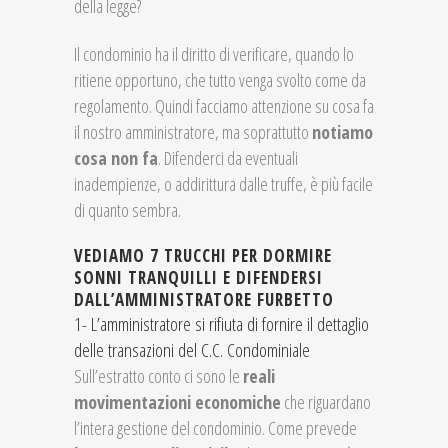
della legge?
Il condominio ha il diritto di verificare, quando lo
ritiene opportuno, che tutto venga svolto come da
regolamento. Quindi facciamo attenzione su cosa fa
il nostro amministratore, ma soprattutto
notiamo
cosa non fa
. Difenderci da eventuali
inadempienze, o addirittura dalle truffe, è più facile
di quanto sembra.
VEDIAMO 7 TRUCCHI PER DORMIRE
SONNI TRANQUILLI E DIFENDERSI
DALL’AMMINISTRATORE FURBETTO
1- L’amministratore si rifiuta di fornire il dettaglio
delle transazioni del C.C. Condominiale
Sull’estratto conto ci sono le
reali
movimentazioni economiche
che riguardano
l’intera gestione del condominio. Come prevede