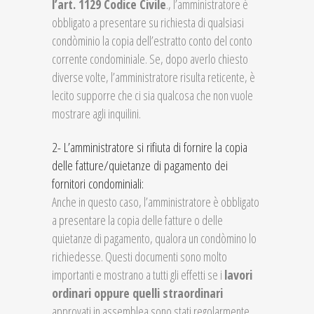
l’art. 1129 Codice Civile
., l’amministratore è
obbligato a presentare su richiesta di qualsiasi
condòminio la copia dell’estratto conto del conto
corrente condominiale. Se, dopo averlo chiesto
diverse volte, l’amministratore risulta reticente, è
lecito supporre che ci sia qualcosa che non vuole
mostrare agli inquilini.
2- L’amministratore si rifiuta di fornire la copia
delle fatture/quietanze di pagamento dei
fornitori condominiali:
Anche in questo caso, l’amministratore è obbligato
a presentare la copia delle fatture o delle
quietanze di pagamento, qualora un condòmino lo
richiedesse. Questi documenti sono molto
importanti e mostrano a tutti gli effetti se i
lavori
ordinari oppure quelli straordinari
approvati in assemblea sono stati regolarmente