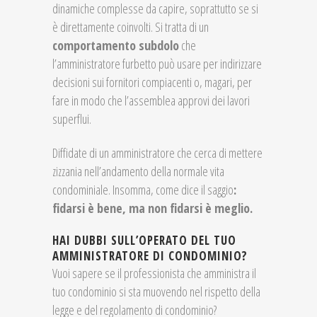
dinamiche complesse da capire, soprattutto se si
è direttamente coinvolti. Si tratta di un
comportamento subdolo
che
l’amministratore furbetto può usare per indirizzare
decisioni sui fornitori compiacenti o, magari, per
fare in modo che l’assemblea approvi dei lavori
superflui.
Diffidate di un amministratore che cerca di mettere
zizzania nell’andamento della normale vita
condominiale. Insomma, come dice il saggio
:
fidarsi è bene, ma non fidarsi è meglio.
HAI DUBBI SULL’OPERATO DEL TUO
AMMINISTRATORE DI CONDOMINIO?
Vuoi sapere se il professionista che amministra il
tuo condominio si sta muovendo nel rispetto della
legge e del regolamento di condominio?