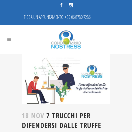
FISSA UN APPUNTAMENTO +39 06 8780 7286
18 NOV
7 TRUCCHI PER
DIFENDERSI DALLE TRUFFE