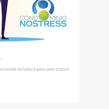
s
nsostenibili che ledono il quieto vivere di tutta la