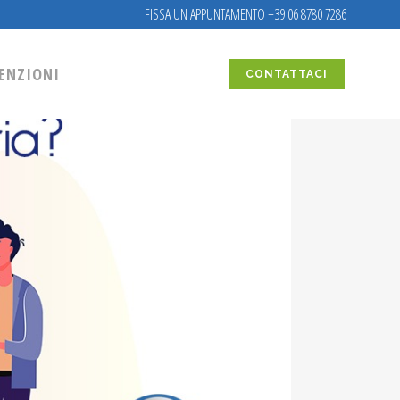
FISSA UN APPUNTAMENTO +39 06 8780 7286
ENZIONI
CONTATTACI