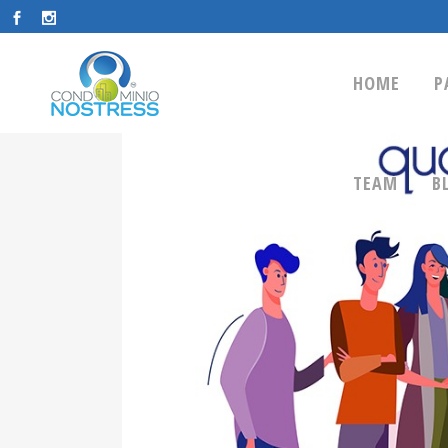
HOME
P
TEAM
B