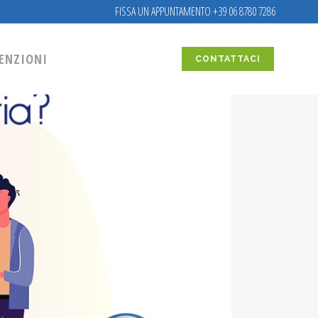
FISSA UN APPUNTAMENTO +39 06 8780 7286
ENZIONI
CONTATTACI