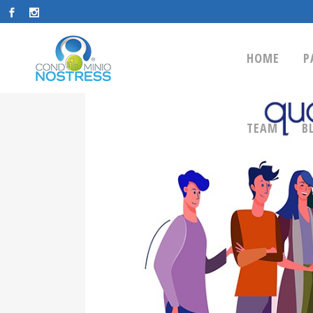
HOME
P
TEAM
B