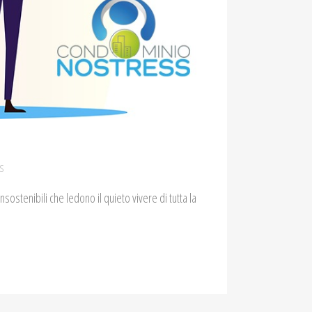
s
nsostenibili che ledono il quieto vivere di tutta la