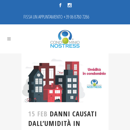
FISSA UN APPUNTAMENTO +39 06 8780 7286
15 FEB
DANNI CAUSATI
DALL’UMIDITÀ IN