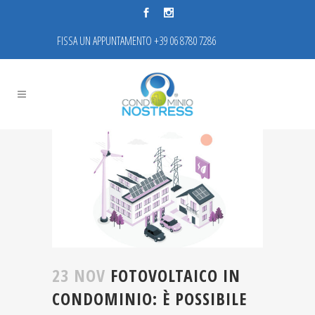
FISSA UN APPUNTAMENTO +39 06 8780 7286
23 NOV
FOTOVOLTAICO IN
CONDOMINIO: È POSSIBILE