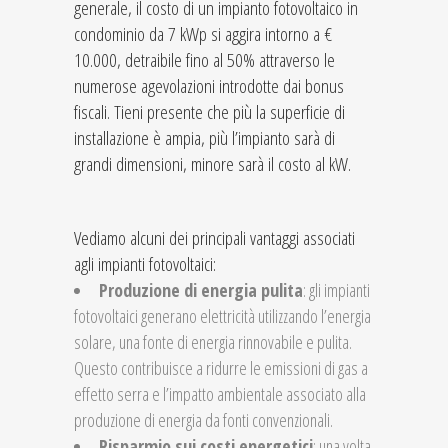
generale, il costo di un impianto fotovoltaico in
condominio da 7 kWp si aggira intorno a €
10.000, detraibile fino al 50% attraverso le
numerose agevolazioni introdotte dai bonus
fiscali. Tieni presente che più la superficie di
installazione è ampia, più l’impianto sarà di
grandi dimensioni, minore sarà il costo al kW.
Vediamo alcuni dei principali vantaggi associati
agli impianti fotovoltaici:
Produzione di energia pulita
: gli impianti
fotovoltaici generano elettricità utilizzando l’energia
solare, una fonte di energia rinnovabile e pulita.
Questo contribuisce a ridurre le emissioni di gas a
effetto serra e l’impatto ambientale associato alla
produzione di energia da fonti convenzionali.
Risparmio sui costi energetici
: una volta