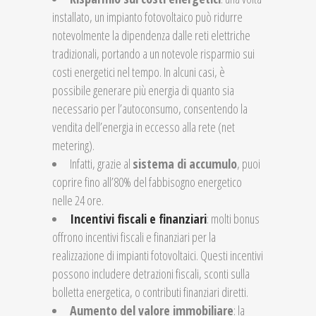
installato, un impianto fotovoltaico può ridurre
notevolmente la dipendenza dalle reti elettriche
tradizionali, portando a un notevole risparmio sui
costi energetici nel tempo. In alcuni casi, è
possibile generare più energia di quanto sia
necessario per l’autoconsumo, consentendo la
vendita dell’energia in eccesso alla rete (net
metering).
Infatti, grazie al
sistema di accumulo
, puoi
coprire fino all’80% del fabbisogno energetico
nelle 24 ore.
Incentivi fiscali e finanziari
: molti bonus
offrono incentivi fiscali e finanziari per la
realizzazione di impianti fotovoltaici. Questi incentivi
possono includere detrazioni fiscali, sconti sulla
bolletta energetica, o contributi finanziari diretti.
Aumento del valore immobiliare
: la