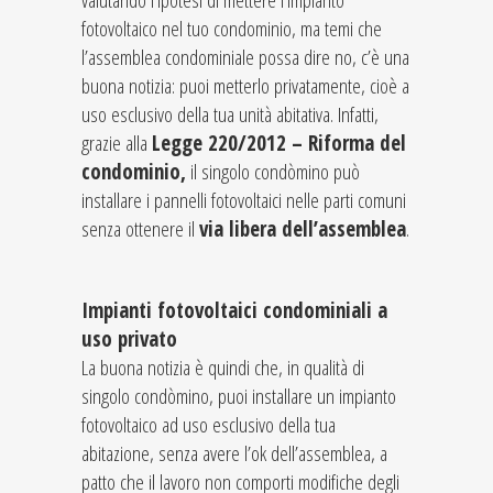
valutando l’ipotesi di mettere l’impianto
fotovoltaico nel tuo condominio, ma temi che
l’assemblea condominiale possa dire no, c’è una
buona notizia: puoi metterlo privatamente, cioè a
uso esclusivo della tua unità abitativa. Infatti,
grazie alla
Legge 220/2012 – Riforma del
condominio
,
il singolo condòmino può
installare i pannelli fotovoltaici nelle parti comuni
senza ottenere il
via libera dell’assemblea
.
Impianti fotovoltaici condominiali a
uso privato
La buona notizia è quindi che, in qualità di
singolo condòmino, puoi installare un impianto
fotovoltaico ad uso esclusivo della tua
abitazione, senza avere l’ok dell’assemblea, a
patto che il lavoro non comporti modifiche degli