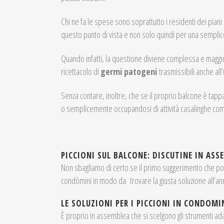
Chi ne fa le spese sono soprattutto i residenti dei piani 
questo punto di vista e non solo quindi per una sempli
Quando infatti, la questione diviene complessa e maggi
ricettacolo di
germi patogeni
trasmissibili anche al
Senza contare, inoltre, che se il proprio balcone è tapp
o semplicemente occupandosi di attività casalinghe com
PICCIONI SUL BALCONE: DISCUTINE IN AS
Non sbagliamo di certo se il primo suggerimento che p
condòmini in modo da trovare la giusta soluzione all’
LE SOLUZIONI PER I PICCIONI IN CONDOMI
È proprio in assemblea che si scelgono gli strumenti adatti