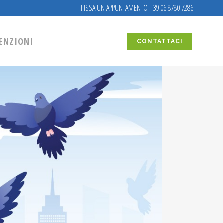
FISSA UN APPUNTAMENTO +39 06 8780 7286
ENZIONI
CONTATTACI