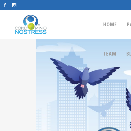
HOME
P
TEAM
B