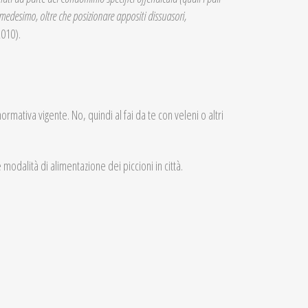
 medesimo, oltre che posizionare appositi dissuasori,
2010).
ormativa vigente. No, quindi al fai da te con veleni o altri
modalità di alimentazione dei piccioni in città.