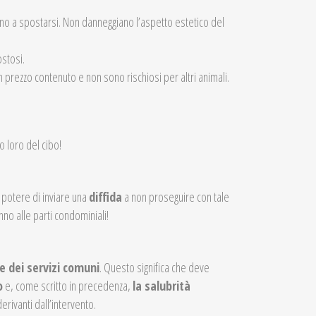
ingono a spostarsi. Non danneggiano l’aspetto estetico del
ostosi.
n prezzo contenuto e non sono rischiosi per altri animali.
o loro del cibo!
 potere di inviare una
diffida
a non proseguire con tale
nno alle parti condominiali!
e dei servizi comuni
. Questo significa che deve
o
e, come scritto in precedenza,
la salubrità
erivanti dall’intervento.