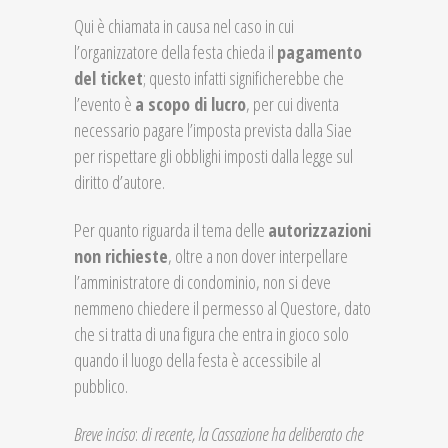
Qui è chiamata in causa nel caso in cui
l’organizzatore della festa chieda il
pagamento
del ticket
; questo infatti significherebbe che
l’evento è
a scopo di lucro
, per cui diventa
necessario pagare l’imposta prevista dalla Siae
per rispettare gli obblighi imposti dalla legge sul
diritto d’autore.
Per quanto riguarda il tema delle
autorizzazioni
non richieste
, oltre a non dover interpellare
l’amministratore di condominio, non si deve
nemmeno chiedere il permesso al Questore, dato
che si tratta di una figura che entra in gioco solo
quando il luogo della festa è accessibile al
pubblico.
Breve inciso
:
di recente, la Cassazione ha deliberato che