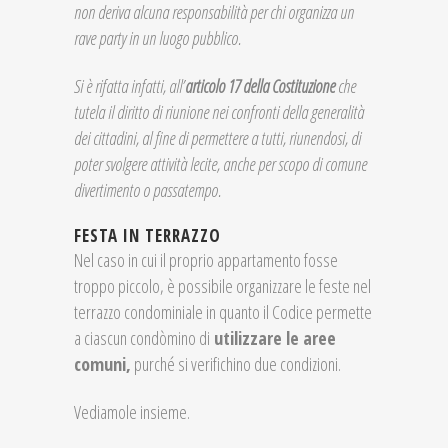
non deriva alcuna responsabilità per chi organizza un
rave party in un luogo pubblico.
Si è rifatta infatti, all’
articolo 17 della Costituzione
che
tutela il diritto di riunione nei confronti della generalità
dei cittadini, al fine di permettere a tutti, riunendosi, di
poter svolgere attività lecite, anche per scopo di comune
divertimento o passatempo.
FESTA IN TERRAZZO
Nel caso in cui il proprio appartamento fosse
troppo piccolo, è possibile organizzare le feste nel
terrazzo condominiale in quanto il Codice permette
a ciascun condòmino di
utilizzare le aree
comuni,
purché si verifichino due condizioni.
Vediamole insieme.