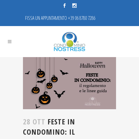
FISSA UN APPUNTAMENTO +39 06 8780 7286
28 OTT
FESTE IN
CONDOMINO: IL