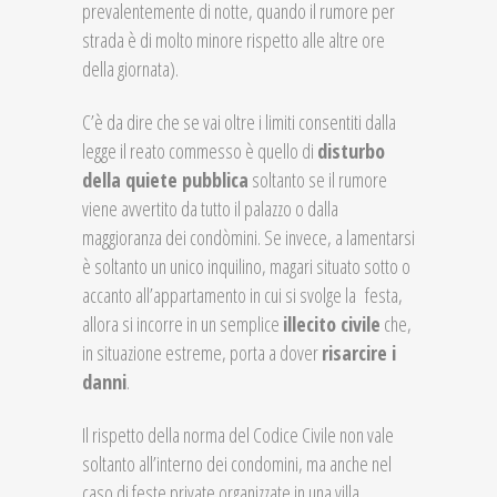
prevalentemente di notte, quando il rumore per
strada è di molto minore rispetto alle altre ore
della giornata).
C’è da dire che se vai oltre i limiti consentiti dalla
legge il reato commesso è quello di
disturbo
della quiete pubblica
soltanto se il rumore
viene avvertito da tutto il palazzo o dalla
maggioranza dei condòmini. Se invece, a lamentarsi
è soltanto un unico inquilino, magari situato sotto o
accanto all’appartamento in cui si svolge la festa,
allora si incorre in un semplice
illecito civile
che,
in situazione estreme, porta a dover
risarcire i
danni
.
Il rispetto della norma del Codice Civile non vale
soltanto all’interno dei condomini, ma anche nel
caso di feste private organizzate in una villa.