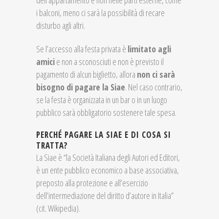
dell’appartamento e non nelle parti esterne, come
i balconi, meno ci sarà la possibilità di recare
disturbo agli altri.
Se l’accesso alla festa privata è
limitato agli
amici
e non a sconosciuti e non è previsto il
pagamento di alcun biglietto, allora
non ci sarà
bisogno di pagare la Siae
. Nel caso contrario,
se la festa è organizzata in un bar o in un luogo
pubblico sarà obbligatorio sostenere tale spesa.
PERCHÉ PAGARE LA SIAE E DI COSA SI
TRATTA?
La Siae è “
la Società Italiana degli Autori ed Editori,
è un ente pubblico economico a base associativa,
preposto alla protezione e all’esercizio
dell’intermediazione del diritto d’autore in Italia”
(cit. Wikipedia).